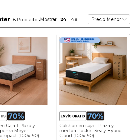
nter
Mostrar:
24
48
6
Productos
n Caja 1 Plaza y
Colchón en caja 1 Plaza y
spuma Meyer
medida Pocket Sealy Hybrid
ompact (100x190)
Cloud (100x190)