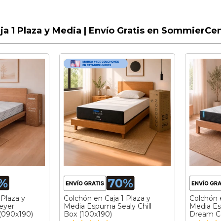
ja 1 Plaza y Media | Envío Gratis en SommierCe
 Plaza y
Colchón en Caja 1 Plaza y
Colchón e
eyer
Media Espuma Sealy Chill
Media E
090x190)
Box (100x190)
Dream C