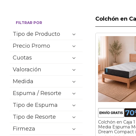
Colchón en Ca
FILTRAR POR
Tipo de Producto
Precio Promo
Cuotas
Valoración
Medida
Espuma / Resorte
Tipo de Espuma
Tipo de Resorte
Colchón en Caja 1
Media Espuma M
Firmeza
Dream Compact (
Valoración: