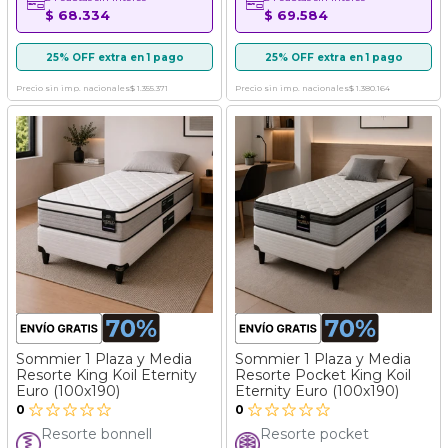
$ 68.334
$ 69.584
25% OFF extra en 1 pago
25% OFF extra en 1 pago
Precio sin imp. nacionales
$ 1.355.371
Precio sin imp. nacionales
$ 1.380.164
Sommier 1 Plaza y Media
Sommier 1 Plaza y Media
Resorte King Koil Eternity
Resorte Pocket King Koil
Euro (100x190)
Eternity Euro (100x190)
0
0
Resorte bonnell
Resorte pocket