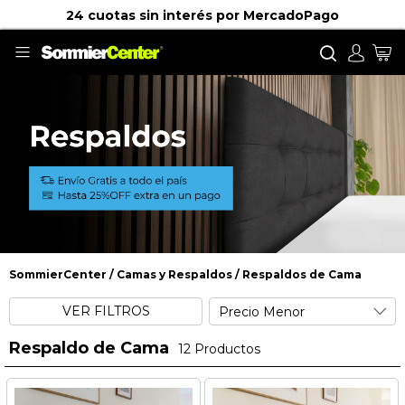
24 cuotas sin interés por MercadoPago
Buscar
Mi
SommierCenter
Camas y Respaldos
Respaldos de Cama
Respaldos de Cama
VER FILTROS
Respaldo de Cama
12
Productos