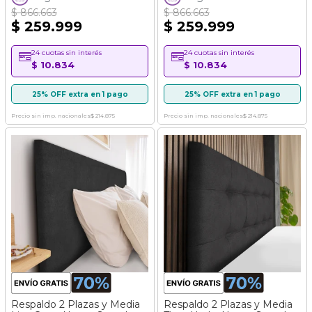
$ 866.663
$ 866.663
$ 259.999
$ 259.999
24 cuotas sin interés
24 cuotas sin interés
$ 10.834
$ 10.834
25% OFF extra en 1 pago
25% OFF extra en 1 pago
Precio sin imp. nacionales
$ 214.875
Precio sin imp. nacionales
$ 214.875
Respaldo 2 Plazas y Media
Respaldo 2 Plazas y Media