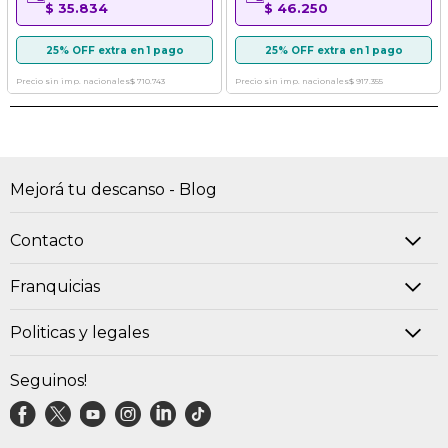
$ 35.834
$ 46.250
25% OFF extra en 1 pago
25% OFF extra en 1 pago
Precio sin imp. nacionales
$ 710.743
Precio sin imp. nacionales
$ 917.355
Mejorá tu descanso - Blog
Contacto
Franquicias
Politicas y legales
Seguinos!