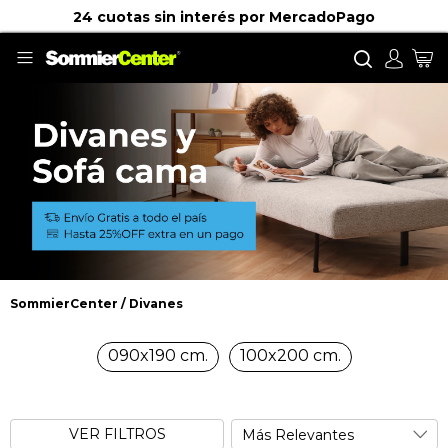
24 cuotas sin interés por MercadoPago
Buscar
Mi
SommierCenter
Divanes
Divanes
090x190 cm.
100x200 cm.
VER FILTROS