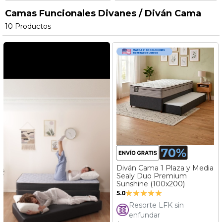
Camas Funcionales Divanes / Diván Cama
10
Productos
Diván Cama 1 Plaza y Media
Sealy Duo Premium
Sunshine (100x200)
Valoración:
5.0
100%
Resorte LFK sin
enfundar