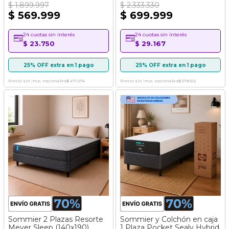
$ 1.899.997
$ 2.333.330
$ 569.999
$ 699.999
24 cuotas sin interés
24 cuotas sin interés
$ 23.750
$ 29.167
25% OFF extra en 1 pago
25% OFF extra en 1 pago
Precio sin imp. nacionales
$ 471.074
Precio sin imp. nacionales
$ 578.512
Sommier 2 Plazas Resorte
Sommier y Colchón en caja
Meyer Sleep (140x190)
1 Plaza Pocket Sealy Hybrid