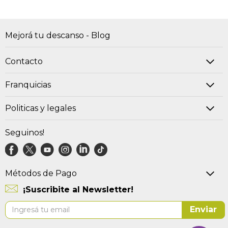
Mejorá tu descanso - Blog
Contacto
Franquicias
Politicas y legales
Seguinos!
Métodos de Pago
¡Suscribite al Newsletter!
Suscríbase
Enviar
al
boletín