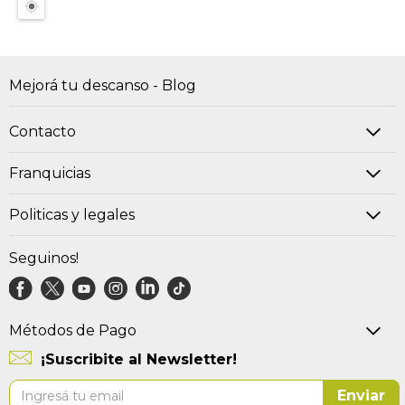
Mejorá tu descanso - Blog
Contacto
Franquicias
Politicas y legales
Seguinos!
Métodos de Pago
¡Suscribite al Newsletter!
Suscríbase
Enviar