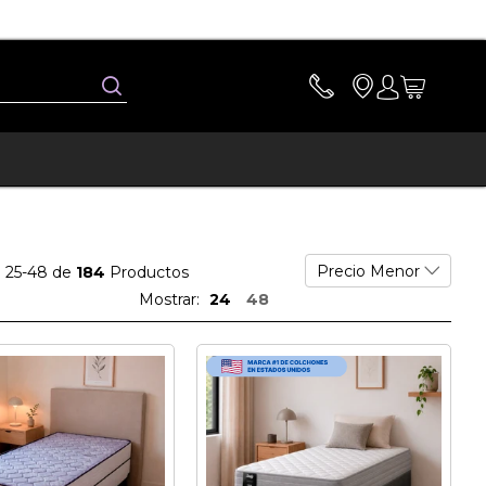
Buscar
25
-
48
de
184
Productos
Mostrar:
24
48