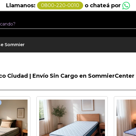
o chateá por
Llamanos:
0800-220-0010
se Sommier
o Ciudad | Envío Sin Cargo en SommierCenter