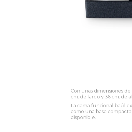
Con unas dimensiones de 
cm. de largo y 36 cm. de al
La cama funcional baúl ex
como una base compacta 
disponible.