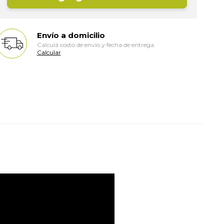
Envío a domicilio
Calculá costo de envío y fecha de entrega
Calcular