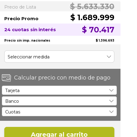
$ 5.633.330
Precio de Lista
$ 1.689.999
Precio Promo
$ 70.417
24 cuotas sin interés
Precio sin imp. nacionales
$ 1.396.693
Calcular precio con medio de pago
Agregar al carrito