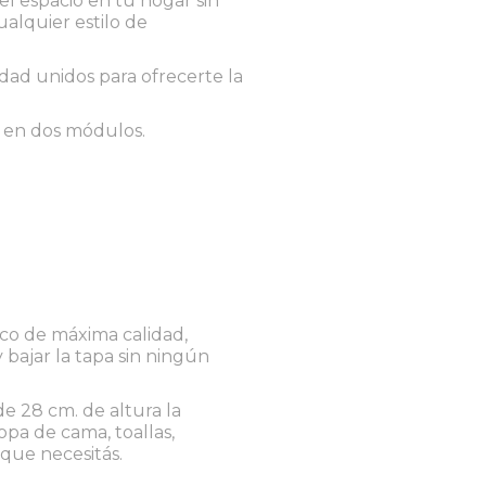
alquier estilo de
idad unidos para ofrecerte la
e en dos módulos.
ico de máxima calidad,
 bajar la tapa sin ningún
e 28 cm. de altura la
opa de cama, toallas,
que necesitás.