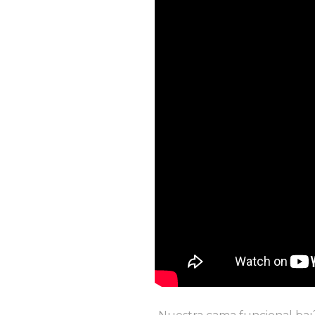
Nuestra cama funcional baúl 