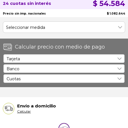
$ 54.584
24 cuotas sin interés
Precio sin imp. nacionales
$ 1.082.644
Calcular precio con medio de pago
Envío a domicilio
Calcular