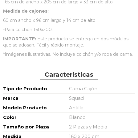
165 cm de ancho x 205 cm de largo y 33 cm de alto.
Medida de cajones:
60 cm ancho x 96 cm largo y 14 cm de alto.
-Para colchón 160x200.
IMPORTANTE:
Este producto se entrega en dos módulos
que se adosan. Fácil y rápido montaje.
*Imágenes ilustrativas. No incluye colchón y/o ropa de cama.
Características
Características
Tipo de Producto
Cama Cajón
Marca
Squad
Modelo Producto
Antilla
Color
Blanco
Tamaño por Plaza
2 Plazas y Media
Medida
160 x 200 cm.