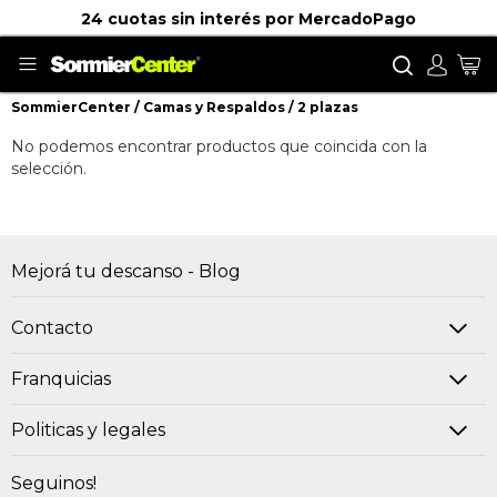
24 cuotas sin interés por MercadoPago
Buscar
Mi
SommierCenter
Camas y Respaldos
2 plazas
2 plazas
No podemos encontrar productos que coincida con la
selección.
Mejorá tu descanso - Blog
Contacto
Franquicias
Politicas y legales
Seguinos!