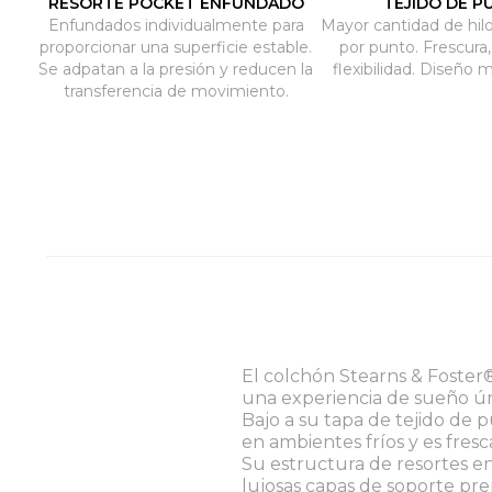
RESORTE POCKET ENFUNDADO
TEJIDO DE P
Enfundados individualmente para
Mayor cantidad de hil
proporcionar una superficie estable.
por punto. Frescura,
Se adpatan a la presión y reducen la
flexibilidad. Diseño 
transferencia de movimiento.
El colchón Stearns & Foster
una experiencia de sueño ún
Bajo a su tapa de tejido de 
en ambientes fríos y es fres
Su estructura de resortes e
lujosas capas de soporte pre