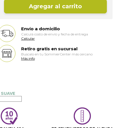
Agregar al carrito
Envío a domicilio
Calculá costo de envío y fecha de entrega
Calcular
Retiro gratis en sucursal
Buscalo en tu SommierCenter más cercano
Más info