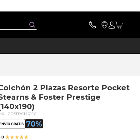
Buscar
Colchón 2 Plazas Resorte Pocket
Stearns & Foster Prestige
(140x190)
SKU: COSFPC140190
Valoración:
.0