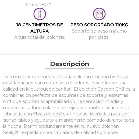
Gírelo 180 ° .
18 CENTIMETROS DE
PESO SOPORTADO 110KG
ALTURA
Soporte de peso máximo
Altura total del colchón.
por plaza.
Descripción
Dormi mejor sabiendo que cada colchón Cocoon by Sealy
está fabricado con materiales duraderos, para ofrecer una
calidad en la que puede confiar. El colchón Cocoon Chill es la
combinación perfecta de espumas de soporte y espumas
soft que aportan adaptabilidad y una sensación media y
moderna. La funda blanca de tejido de punto elástico está
fabricada con fibras de poliéster hiladas diseñadas para ser
transpirables y ayudarte a mantenerte cómodo durante toda
la noche. Dormi profundamente en tu nuevo colchón
Sealy®, respaldado por 140 años de calidad confiable.