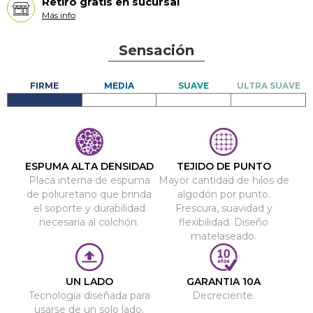
Retiro gratis en sucursal
Más info
Sensación
ESPUMA ALTA DENSIDAD
TEJIDO DE PUNTO
Placa interna de espuma
Mayor cantidad de hilos de
de poliuretano que brinda
algodón por punto.
el soporte y durabilidad
Frescura, suavidad y
necesaria al colchón.
flexibilidad. Diseño
matelaseado.
UN LADO
GARANTIA 10A
Tecnología diseñada para
Decreciente.
usarse de un solo lado.