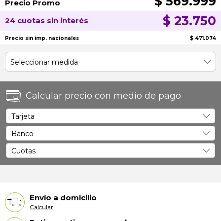
$ 569.999
Precio Promo
$ 23.750
24 cuotas sin interés
Precio sin imp. nacionales
$ 471.074
Calcular precio con medio de pago
Envío a domicilio
Calcular