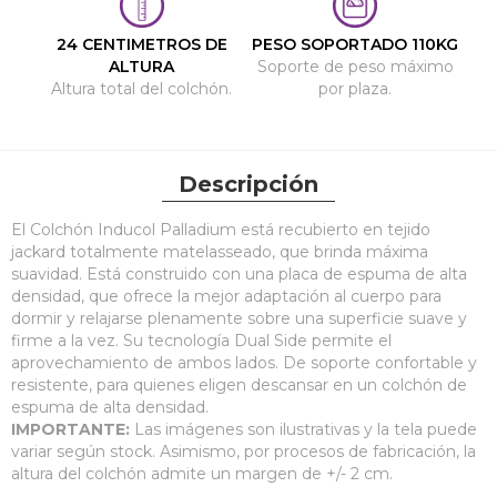
24 CENTIMETROS DE
PESO SOPORTADO 110KG
ALTURA
Soporte de peso máximo
Altura total del colchón.
por plaza.
Descripción
El Colchón Inducol Palladium está recubierto en tejido
jackard totalmente matelasseado, que brinda máxima
suavidad. Está construido con una placa de espuma de alta
densidad, que ofrece la mejor adaptación al cuerpo para
dormir y relajarse plenamente sobre una superficie suave y
firme a la vez. Su tecnología Dual Side permite el
aprovechamiento de ambos lados. De soporte confortable y
resistente, para quienes eligen descansar en un colchón de
espuma de alta densidad.
IMPORTANTE:
Las imágenes son ilustrativas y la tela puede
variar según stock. Asimismo, por procesos de fabricación, la
altura del colchón admite un margen de +/- 2 cm.