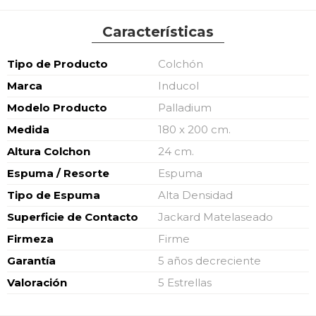
Características
Características
Tipo de Producto
Colchón
Marca
Inducol
Modelo Producto
Palladium
Medida
180 x 200 cm.
Altura Colchon
24 cm.
Espuma / Resorte
Espuma
Tipo de Espuma
Alta Densidad
Superficie de Contacto
Jackard Matelaseado
Firmeza
Firme
Garantía
5 años decreciente
Valoración
5 Estrellas