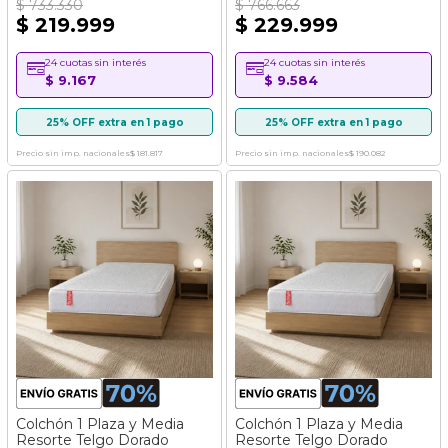
$ 733.330
$ 766.663
$ 219.999
$ 229.999
24 cuotas sin interés
24 cuotas sin interés
$ 9.167
$ 9.584
25% OFF extra en 1 pago
25% OFF extra en 1 pago
Precio sin imp. nacionales
$ 181.817
Precio sin imp. nacionales
$ 190.082
Colchón 1 Plaza y Media
Colchón 1 Plaza y Media
Resorte Telgo Dorado
Resorte Telgo Dorado