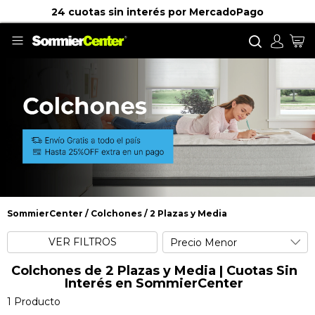
24 cuotas sin interés por MercadoPago
Buscar
Mi
SommierCenter
Colchones
2 Plazas y Media
2 Plazas y Media
VER FILTROS
Colchones de 2 Plazas y Media | Cuotas Sin
Interés en SommierCenter
1
Producto