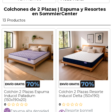
Colchones de 2 Plazas | Espuma y Resortes
en SommierCenter
13
Productos
Colchón 2 Plazas Espuma
Colchón 2 Plazas Resorte
Inducol Palladium
Inducol Delta (150x190)
(150x190x20)
0
0
Resorte bonnell
Espuma alta densidad