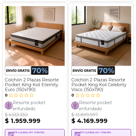
Colchón 2 Plazas Resorte
Colchón 2 Plazas Resorte
Pocket King Koil Eternity
Pocket King Koil Celebrity
Euro (150x190)
Visco (150x190)
0
0
Resorte pocket
Resorte pocket
enfundado
enfundado
$ 6.533.330
$ 13.899.997
$ 1.959.999
$ 4.169.999
24 cuotas sin interés
24 cuotas sin interés