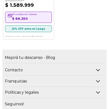
$ 5.299.997
$ 1.589.999
24 cuotas sin interés
$ 66.250
25% OFF extra en 1 pago
Precio sin imp. nacionales
$ 1.314.049
Mejorá tu descanso - Blog
Contacto
Franquicias
Politicas y legales
Seguinos!