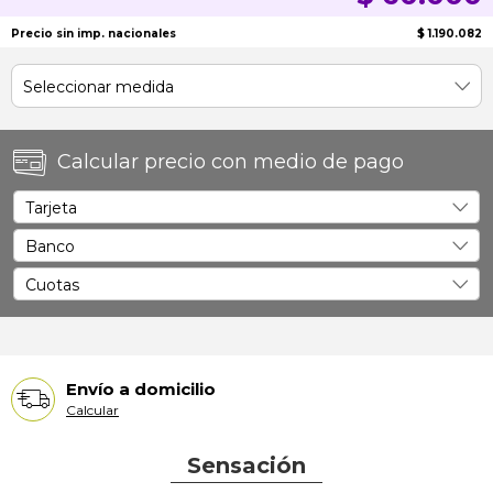
Precio sin imp. nacionales
$ 1.190.082
Calcular precio con medio de pago
Envío a domicilio
Calcular
Sensación