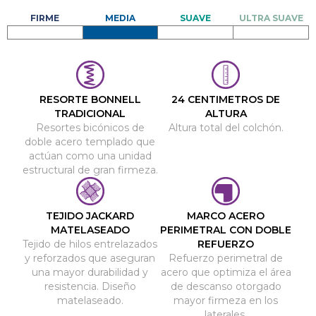
RESORTE BONNELL
24 CENTIMETROS DE
TRADICIONAL
ALTURA
Resortes bicónicos de
Altura total del colchón.
doble acero templado que
actúan como una unidad
estructural de gran firmeza.
TEJIDO JACKARD
MARCO ACERO
MATELASEADO
PERIMETRAL CON DOBLE
Tejido de hilos entrelazados
REFUERZO
y reforzados que aseguran
Refuerzo perimetral de
una mayor durabilidad y
acero que optimiza el área
resistencia. Diseño
de descanso otorgado
matelaseado.
mayor firmeza en los
laterales.