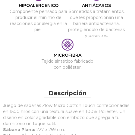
HIPOALERGENICO
ANTIÁCAROS
Componente pensado para
Sometidos a tratamientos,
producir el mínimo de
que les proporcionan una
reacciones por alergia en la
barrera antibacteriana,
piel.
protegiéndolo de bacterias
y parásitos.
MICROFIBRA
Tejido sintético fabricado
con poliéster.
Descripción
Juego de sábanas Zlow Micro Cotton Touch confeccionadas
en 1500 hilos con una textura suave en 100% Poliester. Un
diseño en color agradable con embozo que agrega a tu
dormitorio un toque sutil.
Sábana Plana:
227 x 259 cm.