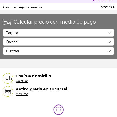
Precio sin imp. nacionales
$ 157.024
Calcular precio con medio de pago
Envío a domicilio
Calcular
Retiro gratis en sucursal
Más info