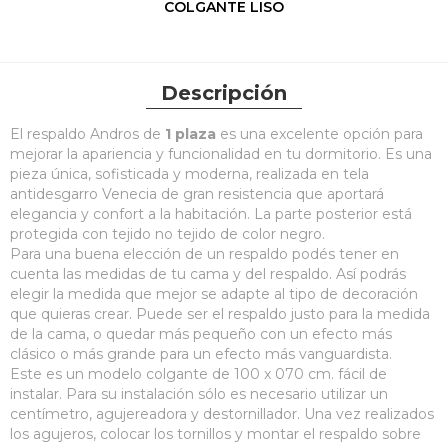
COLGANTE LISO
Descripción
El respaldo Andros de
1 plaza
es una excelente opción para
mejorar la apariencia y funcionalidad en tu dormitorio. Es una
pieza única, sofisticada y moderna, realizada en tela
antidesgarro Venecia de gran resistencia que aportará
elegancia y confort a la habitación. La parte posterior está
protegida con tejido no tejido de color negro.
Para una buena elección de un respaldo podés tener en
cuenta las medidas de tu cama y del respaldo. Así podrás
elegir la medida que mejor se adapte al tipo de decoración
que quieras crear. Puede ser el respaldo justo para la medida
de la cama, o quedar más pequeño con un efecto más
clásico o más grande para un efecto más vanguardista.
Este es un modelo colgante de 100 x 070 cm. fácil de
instalar. Para su instalación sólo es necesario utilizar un
centímetro, agujereadora y destornillador. Una vez realizados
los agujeros, colocar los tornillos y montar el respaldo sobre