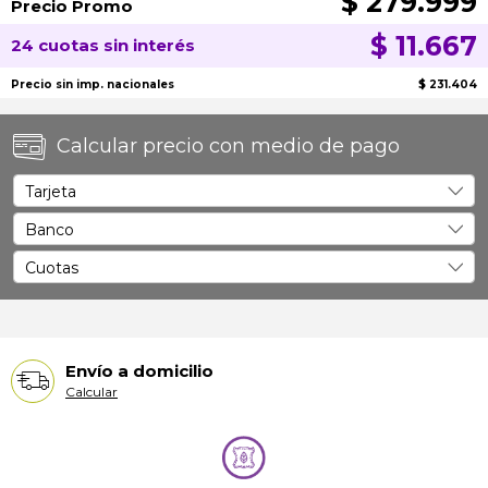
$ 279.999
Precio Promo
$ 11.667
24 cuotas sin interés
Precio sin imp. nacionales
$ 231.404
Calcular precio con medio de pago
Envío a domicilio
Calcular