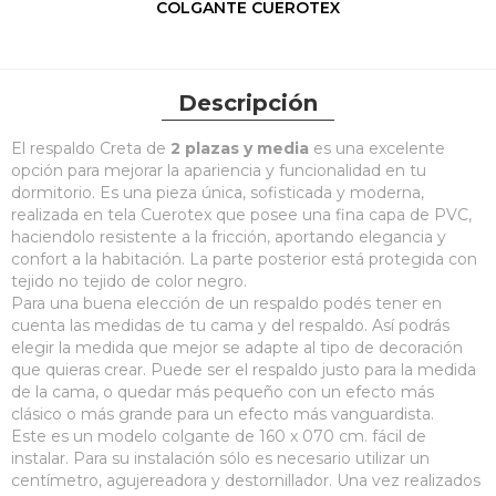
COLGANTE CUEROTEX
Descripción
El respaldo Creta de
2 plazas y media
es una excelente
opción para mejorar la apariencia y funcionalidad en tu
dormitorio. Es una pieza única, sofisticada y moderna,
realizada en tela Cuerotex que posee una fina capa de PVC,
haciendolo resistente a la fricción, aportando elegancia y
confort a la habitación. La parte posterior está protegida con
tejido no tejido de color negro.
Para una buena elección de un respaldo podés tener en
cuenta las medidas de tu cama y del respaldo. Así podrás
elegir la medida que mejor se adapte al tipo de decoración
que quieras crear. Puede ser el respaldo justo para la medida
de la cama, o quedar más pequeño con un efecto más
clásico o más grande para un efecto más vanguardista.
Este es un modelo colgante de 160 x 070 cm. fácil de
instalar. Para su instalación sólo es necesario utilizar un
centímetro, agujereadora y destornillador. Una vez realizados