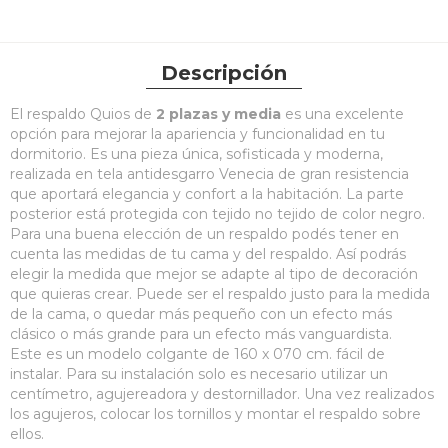
Descripción
El respaldo Quios de
2 plazas y media
es una excelente
opción para mejorar la apariencia y funcionalidad en tu
dormitorio. Es una pieza única, sofisticada y moderna,
realizada en tela antidesgarro Venecia de gran resistencia
que aportará elegancia y confort a la habitación. La parte
posterior está protegida con tejido no tejido de color negro.
Para una buena elección de un respaldo podés tener en
cuenta las medidas de tu cama y del respaldo. Así podrás
elegir la medida que mejor se adapte al tipo de decoración
que quieras crear. Puede ser el respaldo justo para la medida
de la cama, o quedar más pequeño con un efecto más
clásico o más grande para un efecto más vanguardista.
Este es un modelo colgante de 160 x 070 cm. fácil de
instalar. Para su instalación solo es necesario utilizar un
centímetro, agujereadora y destornillador. Una vez realizados
los agujeros, colocar los tornillos y montar el respaldo sobre
ellos.