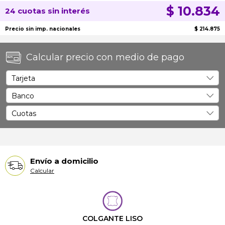
$ 10.834
24 cuotas sin interés
Precio sin imp. nacionales
$ 214.875
Calcular precio con medio de pago
Envío a domicilio
Calcular
COLGANTE LISO