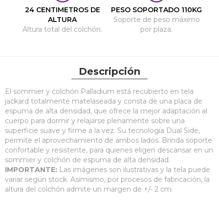
24 CENTIMETROS DE
PESO SOPORTADO 110KG
ALTURA
Soporte de peso máximo
Altura total del colchón.
por plaza.
Descripción
El sommier y colchón Palladium está recubierto en tela
jackard totalmente matelaseada y consta de una placa de
espuma de alta densidad, que ofrece la mejor adaptación al
cuerpo para dormir y relajarse plenamente sobre una
superficie suave y firme a la vez. Su tecnología Dual Side,
permite el aprovechamiento de ambos lados. Brinda soporte
confortable y resistente, para quienes eligen descansar en un
sommier y colchón de espuma de alta densidad.
IMPORTANTE:
Las imágenes son ilustrativas y la tela puede
variar según stock. Asimismo, por procesos de fabricación, la
altura del colchón admite un margen de +/- 2 cm.