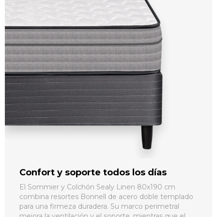
Confort y soporte todos los días
El Sommier y Colchón Sealy Linen 80x190 cm
combina resortes Bonnell de acero doble templado
para una firmeza duradera. Su marco perimetral
mejora la ventilación y el soporte, mientras que el