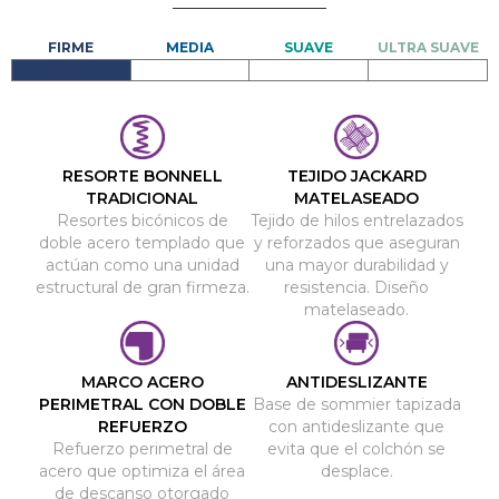
RESORTE BONNELL
TEJIDO JACKARD
TRADICIONAL
MATELASEADO
Resortes bicónicos de
Tejido de hilos entrelazados
doble acero templado que
y reforzados que aseguran
actúan como una unidad
una mayor durabilidad y
estructural de gran firmeza.
resistencia. Diseño
matelaseado.
MARCO ACERO
ANTIDESLIZANTE
PERIMETRAL CON DOBLE
Base de sommier tapizada
REFUERZO
con antideslizante que
Refuerzo perimetral de
evita que el colchón se
acero que optimiza el área
desplace.
de descanso otorgado