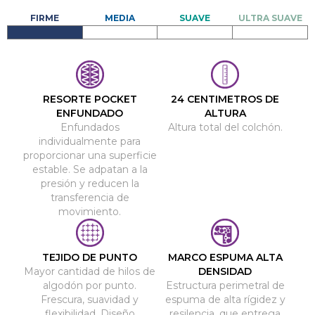
RESORTE POCKET
24 CENTIMETROS DE
ENFUNDADO
ALTURA
Enfundados
Altura total del colchón.
individualmente para
proporcionar una superficie
estable. Se adpatan a la
presión y reducen la
transferencia de
movimiento.
TEJIDO DE PUNTO
MARCO ESPUMA ALTA
Mayor cantidad de hilos de
DENSIDAD
algodón por punto.
Estructura perimetral de
Frescura, suavidad y
espuma de alta rígidez y
flexibilidad. Diseño
resilencia, que entrega