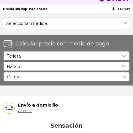
Precio sin imp. nacionales
$ 1.347.107
Calcular precio con medio de pago
Envío a domicilio
Calcular
Sensación