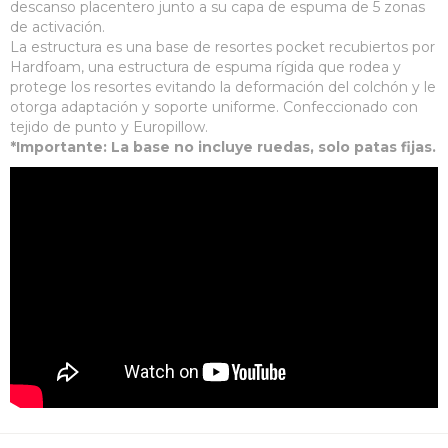
descanso placentero junto a su capa de espuma de 5 zonas
de activación.
La estructura es una base de resortes pocket recubiertos por
Hardfoam, una estructura de espuma rígida que rodea y
protege los resortes evitando la deformación del colchón y le
otorga adaptación y soporte uniforme. Confeccionado con
tejido de punto y Europillow.
*Importante: La base no incluye ruedas, solo patas fijas.