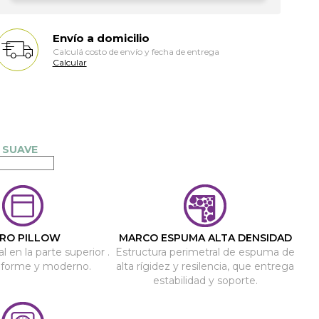
Envío a domicilio
Calculá costo de envío y fecha de entrega
Calcular
RO PILLOW
MARCO ESPUMA ALTA DENSIDAD
l en la parte superior .
Estructura perimetral de espuma de
niforme y moderno.
alta rígidez y resilencia, que entrega
estabilidad y soporte.