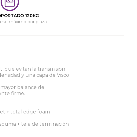
OPORTADO 120KG
eso máximo por plaza.
 que evitan la transmisión
ensidad y una capa de Visco
a mayor balance de
nte firme.
et + total edge foam
espuma + tela de terminación