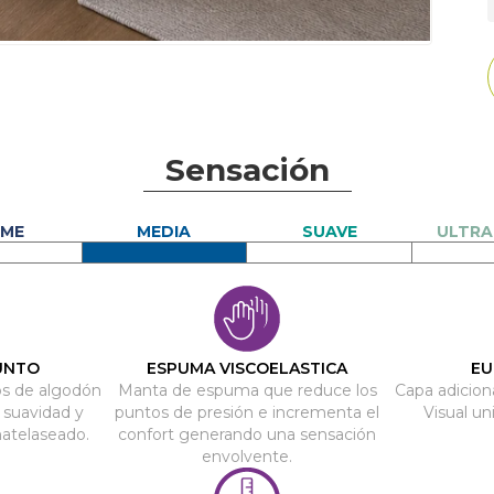
Sensación
UNTO
ESPUMA VISCOELASTICA
EU
os de algodón
Manta de espuma que reduce los
Capa adiciona
 suavidad y
puntos de presión e incrementa el
Visual u
matelaseado.
confort generando una sensación
envolvente.