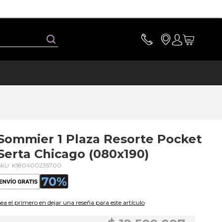
Buscar
Sommier 1 Plaza Resorte Pocket
Serta Chicago (080x190)
SKU: K180400235700
ea el primero en dejar una reseña para este artículo