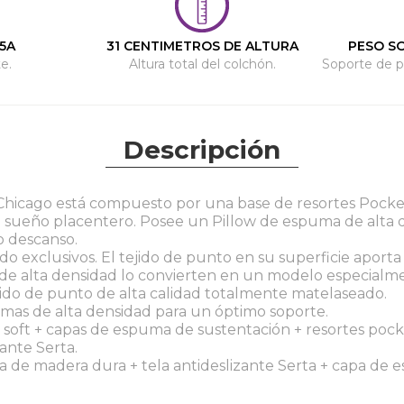
5A
31 CENTIMETROS DE ALTURA
PESO S
e.
Altura total del colchón.
Soporte de p
Descripción
Chicago está compuesto por una base de resortes Pocket,
sueño placentero. Posee un Pillow de espuma de alta d
o descanso.
do exclusivos. El tejido de punto en su superficie aport
e alta densidad lo convierten en un modelo especialme
ido de punto de alta calidad totalmente matelaseado.
as de alta densidad para un óptimo soporte.
oft + capas de espuma de sustentación + resortes pock
ante Serta.
 de madera dura + tela antideslizante Serta + capa de 