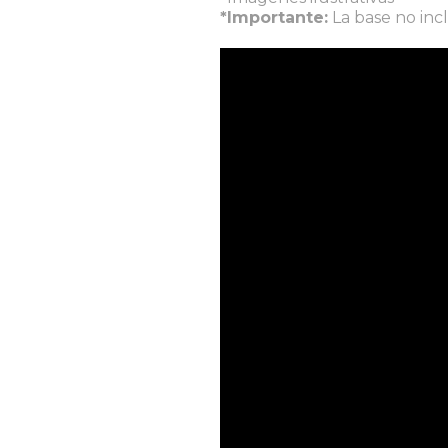
*Importante:
La base no incl