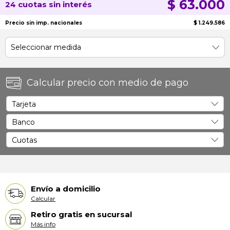
$ 63.000
24 cuotas sin interés
Precio sin imp. nacionales
$ 1.249.586
Calcular precio con medio de pago
Envío a domicilio
Calcular
Retiro gratis en sucursal
Más info