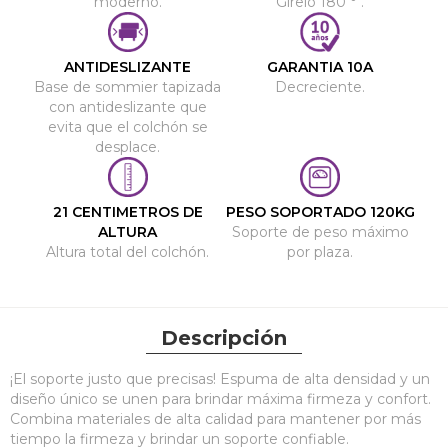
moderno.
Gírelo 180 ° .
ANTIDESLIZANTE
GARANTIA 10A
Base de sommier tapizada
Decreciente.
con antideslizante que
evita que el colchón se
desplace.
21 CENTIMETROS DE
PESO SOPORTADO 120KG
ALTURA
Soporte de peso máximo
Altura total del colchón.
por plaza.
Descripción
¡El soporte justo que precisas! Espuma de alta densidad y un
diseño único se unen para brindar máxima firmeza y confort.
Combina materiales de alta calidad para mantener por más
tiempo la firmeza y brindar un soporte confiable.