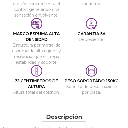
presión e incrementa el
moderno.
confort generando una
sensación envolvente.
MARCO ESPUMA ALTA
GARANTIA 5A
DENSIDAD
Decreciente.
Estructura perimetral de
espuma de alta rígidez y
resilencia, que entrega
estabilidad y soporte.
31 CENTIMETROS DE
PESO SOPORTADO 130KG
ALTURA
Soporte de peso máximo
Altura total del colchón.
por plaza.
Descripción