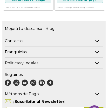
25% OFF extra en 1 pago
25% OFF extra en 1 pago
Precio sin imp. nacionales
$ 2.950.412
Precio sin imp. nacionales
$ 3.214.875
Mejorá tu descanso - Blog
Contacto
Franquicias
Politicas y legales
Seguinos!
Métodos de Pago
¡Suscribite al Newsletter!