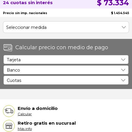
$ 73.334
24 cuotas sin interés
Precio sin imp. nacionales
$ 1.454.545
Calcular precio con medio de pago
Envío a domicilio
Calcular
Retiro gratis en sucursal
Más info