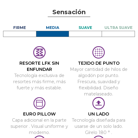
Sensación
RESORTE LFK SIN
TEJIDO DE PUNTO
ENFUNDAR
Mayor cantidad de hilos de
Tecnología exclusiva de
algodón por punto.
resortes más firme, más
Frescura, suavidad y
fuerte y más estable.
flexibilidad. Diseño
matelaseado.
EURO PILLOW
UN LADO
Capa adicional en la parte
Tecnología diseñada para
superior . Visual uniforme y
usarse de un solo lado.
moderno.
Gírelo 180 ° .