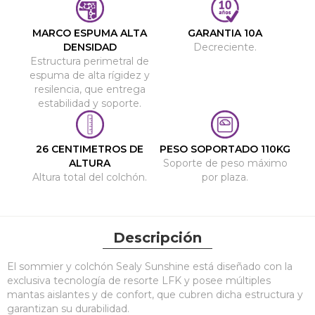
MARCO ESPUMA ALTA
GARANTIA 10A
DENSIDAD
Decreciente.
Estructura perimetral de
espuma de alta rígidez y
resilencia, que entrega
estabilidad y soporte.
26 CENTIMETROS DE
PESO SOPORTADO 110KG
ALTURA
Soporte de peso máximo
Altura total del colchón.
por plaza.
Descripción
El sommier y colchón Sealy Sunshine está diseñado con la
exclusiva tecnología de resorte LFK y posee múltiples
mantas aislantes y de confort, que cubren dicha estructura y
garantizan su durabilidad.