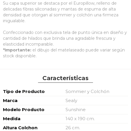
Su capa superior se destaca por el Europillow, relleno de
delicadas fibras siliconadas y mantas de espuma de alta
densidad que otorgan al sommier y colchón una firmeza
inigualable.
Confeccionado con exclusiva tela de punto única en diseño y
cantidad de hilados que brinda una agradable frescura y
elasticidad incomparable.
*Importante:
el dibujo del matelaseado puede variar según
stock disponible.
Características
Características
Tipo de Producto
Sommier y Colchón
Marca
Sealy
Modelo Producto
Sunshine
Medida
140 x 190 cm.
Altura Colchon
26 cm.