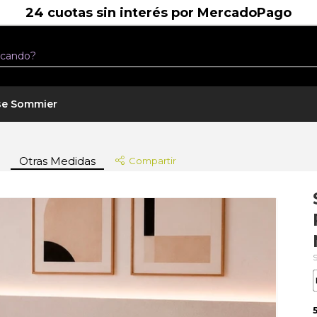
24 cuotas sin interés por MercadoPago
se Sommier
Otras Medidas
Compartir
5