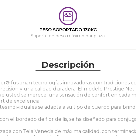
PESO SOPORTADO 130KG
Soporte de peso máximo por plaza.
Descripción
ter® fusionan tecnologías innovadoras con tradiciones c
recisión y una calidad duradera. El modelo Prestige Net
ue usted se merece: una sensación de confort en cada
rt de excelencia.
tes individuales se adapta a su tipo de cuerpo para brind
con el bordado de flor de lis, se ha diseñado para conjug
izada con Tela Venecia de máxima calidad, con terminaci