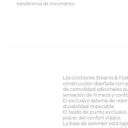
transferencia de movimiento.
Los colchones Stearns & Fos
construcción diseñada con p
de comodidad adicionales q
sensación de firmeza y confo
El exclusivo sistema de resor
durabilidad impecable.
El tejido de punto exclusivo 
placer del confort clásico.
La base de sommier está tap