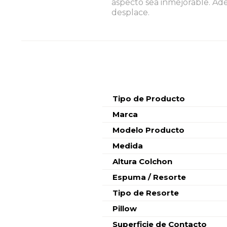
aspecto sea inmejorable. Ade
desplace.
Características
Tipo de Producto
Marca
Modelo Producto
Medida
Altura Colchon
Espuma / Resorte
Tipo de Resorte
Pillow
Superficie de Contacto