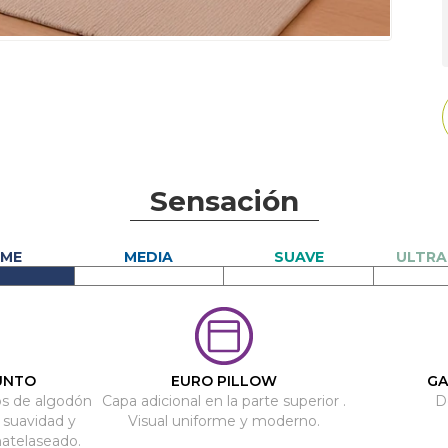
Sensación
UNTO
EURO PILLOW
GA
os de algodón
Capa adicional en la parte superior .
D
 suavidad y
Visual uniforme y moderno.
matelaseado.