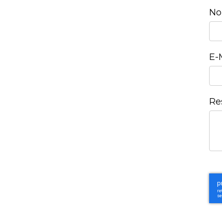
No
E-
Re