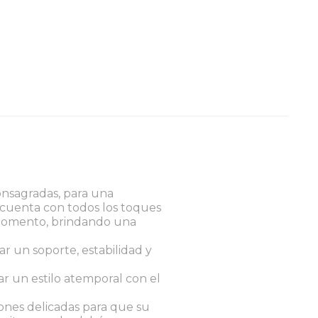
onsagradas, para una
 cuenta con todos los toques
 momento, brindando una
ar un soporte, estabilidad y
ar un estilo atemporal con el
ones delicadas para que su