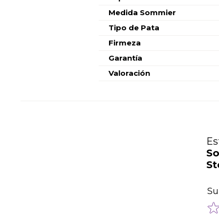
Medida Sommier
Tipo de Pata
Firmeza
Garantía
Valoración
Es
So
St
Su