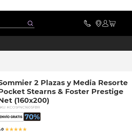
Buscar
Sommier 2 Plazas y Media Resorte
Pocket Stearns & Foster Prestige
Net (160x200)
SKU: KCOSFNC160SFBR
Valoración:
.0