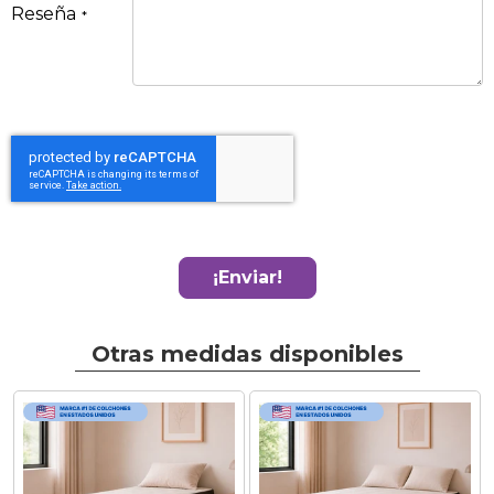
Reseña
¡Enviar!
Otras medidas disponibles