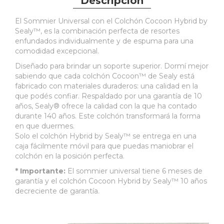
Descripción
El Sommier Universal con el Colchón Cocoon Hybrid by
Sealy™, es la combinación perfecta de resortes
enfundados individualmente y de espuma para una
comodidad excepcional.
Diseñado para brindar un soporte superior. Dormí mejor
sabiendo que cada colchón Cocoon™ de Sealy está
fabricado con materiales duraderos: una calidad en la
que podés confiar. Respaldado por una garantía de 10
años, Sealy® ofrece la calidad con la que ha contado
durante 140 años. Este colchón transformará la forma
en que duermes.
Solo el colchón Hybrid by Sealy™ se entrega en una
caja fácilmente móvil para que puedas maniobrar el
colchón en la posición perfecta.
* Importante:
El sommier universal tiene 6 meses de
garantía y el colchón Cocoon Hybrid by Sealy™ 10 años
decreciente de garantía.