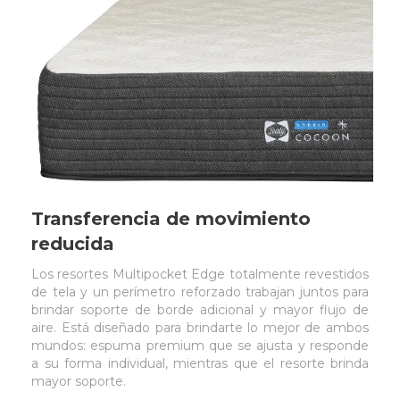
Transferencia de movimiento
reducida
Los resortes Multipocket Edge totalmente revestidos
de tela y un perímetro reforzado trabajan juntos para
brindar soporte de borde adicional y mayor flujo de
aire. Está diseñado para brindarte lo mejor de ambos
mundos: espuma premium que se ajusta y responde
a su forma individual, mientras que el resorte brinda
mayor soporte.