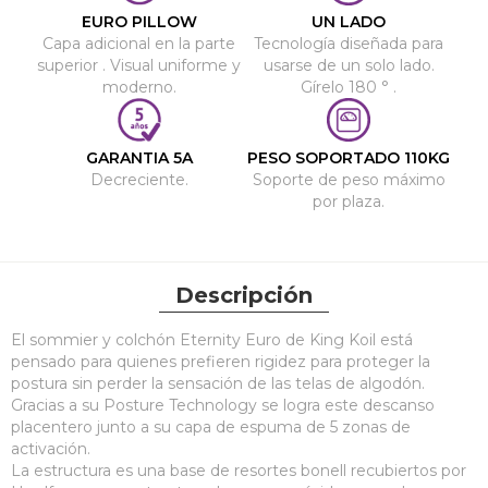
EURO PILLOW
UN LADO
Capa adicional en la parte
Tecnología diseñada para
superior . Visual uniforme y
usarse de un solo lado.
moderno.
Gírelo 180 ° .
GARANTIA 5A
PESO SOPORTADO 110KG
Decreciente.
Soporte de peso máximo
por plaza.
Descripción
El sommier y colchón Eternity Euro de King Koil está
pensado para quienes prefieren rigidez para proteger la
postura sin perder la sensación de las telas de algodón.
Gracias a su Posture Technology se logra este descanso
placentero junto a su capa de espuma de 5 zonas de
activación.
La estructura es una base de resortes bonell recubiertos por