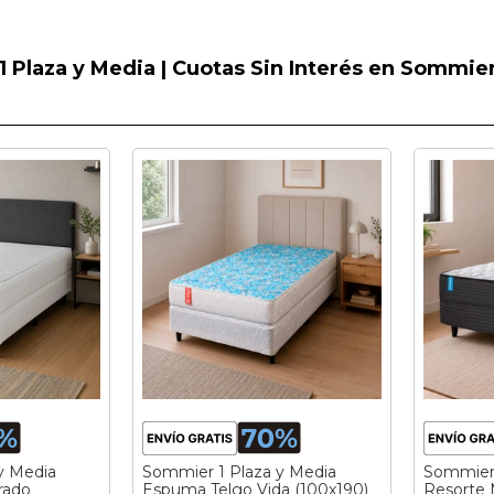
 Plaza y Media | Cuotas Sin Interés en Sommie
y Media
Sommier 1 Plaza y Media
Sommier 
rado
Espuma Telgo Vida (100x190)
Resorte 