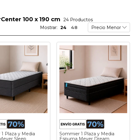
rCenter 100 x 190 cm
24
Productos
Mostrar:
24
48
1 Plaza y Media
Sommier 1 Plaza y Media
Meyer Sleep
Espuma Meyer Dream