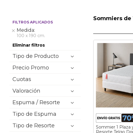
Sommiers de 1
FILTROS APLICADOS
Medida
Eliminar
100 x 190 cm.
Eliminar filtros
Tipo de Producto
Precio Promo
Cuotas
Valoración
Espuma / Resorte
Tipo de Espuma
Tipo de Resorte
Sommier 1 Plaza 
Resorte Telgo Do