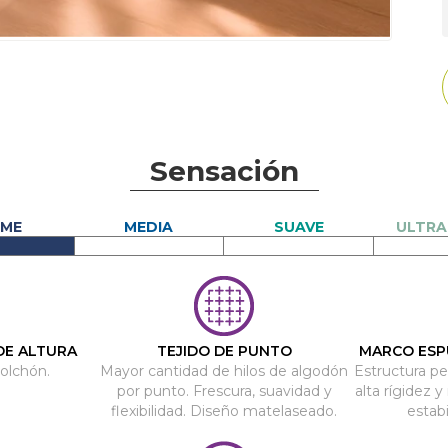
Sensación
DE ALTURA
TEJIDO DE PUNTO
MARCO ESP
colchón.
Mayor cantidad de hilos de algodón
Estructura p
por punto. Frescura, suavidad y
alta rígidez y
flexibilidad. Diseño matelaseado.
estabi