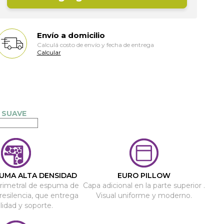
Envío a domicilio
Calculá costo de envío y fecha de entrega
Calcular
UMA ALTA DENSIDAD
EURO PILLOW
erimetral de espuma de
Capa adicional en la parte superior .
 resilencia, que entrega
Visual uniforme y moderno.
lidad y soporte.