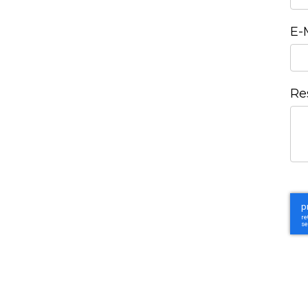
E-
Re