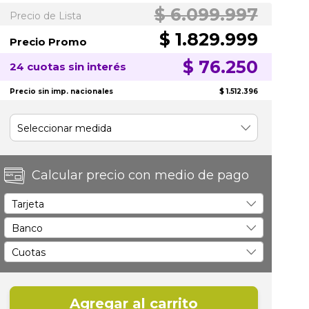
$ 6.099.997
Precio de Lista
$ 1.829.999
Precio Promo
$ 76.250
24 cuotas sin interés
Precio sin imp. nacionales
$ 1.512.396
Calcular precio con medio de pago
Agregar al carrito