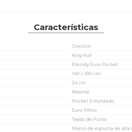
Características
Colchón
King Koil
Eternity Euro Pocket
140 x 190 cm.
24 cm.
Resorte
Pocket Enfundado
Euro Pillow
Tejido de Punto
Marco de espuma de alta 