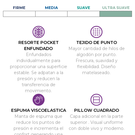
RESORTE POCKET
TEJIDO DE PUNTO
ENFUNDADO
Mayor cantidad de hilos de
Enfundados
algodón por punto.
individualmente para
Frescura, suavidad y
proporcionar una superficie
flexibilidad. Diseño
estable. Se adpatan a la
matelaseado.
presión y reducen la
transferencia de
movimiento.
ESPUMA VISCOELASTICA
PILLOW CUADRADO
Manta de espuma que
Capa adicional en la parte
reduce los puntos de
superior . Visual uniforme
presión e incrementa el
con doble vivo y moderno.
confort generando una