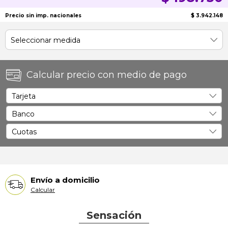
Precio sin imp. nacionales
$ 3.942.148
Calcular precio con medio de pago
Envío a domicilio
Calcular
Sensación