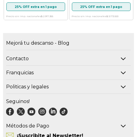
25% OFF extra en 1 pago
25% OFF extra en 1 pago
Precio sin imp. nacionales
$ 2.917.355
Precio sin imp. nacionales
$ 3.173.553
Mejorá tu descanso - Blog
Contacto
Franquicias
Politicas y legales
Seguinos!
Métodos de Pago
¡Suscribite al Newsletter!