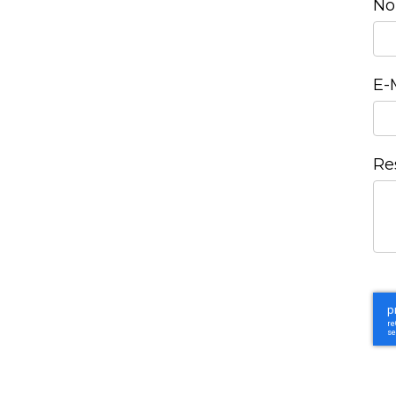
No
E-
Re