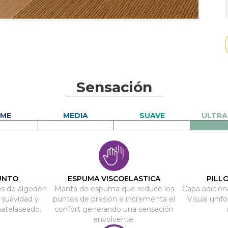
Sensación
UNTO
ESPUMA VISCOELASTICA
PILL
os de algodón
Manta de espuma que reduce los
Capa adiciona
 suavidad y
puntos de presión e incrementa el
Visual unif
matelaseado.
confort generando una sensación
envolvente.