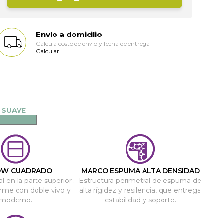
Envío a domicilio
Calculá costo de envío y fecha de entrega
Calcular
OW CUADRADO
MARCO ESPUMA ALTA DENSIDAD
l en la parte superior .
Estructura perimetral de espuma de
orme con doble vivo y
alta rígidez y resilencia, que entrega
moderno.
estabilidad y soporte.