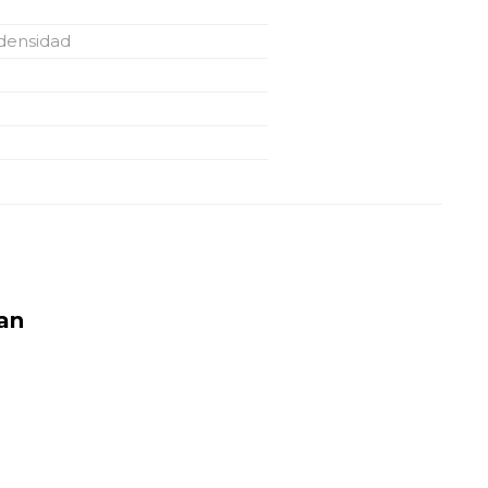
densidad
an