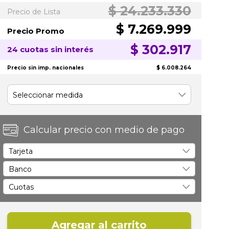
$ 24.233.330
Precio de Lista
$ 7.269.999
Precio Promo
$ 302.917
24 cuotas sin interés
Precio sin imp. nacionales
$ 6.008.264
Calcular precio con medio de pago
Agregar al carrito