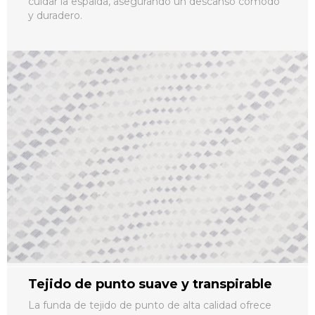
y duradero.
Tejido de punto suave y transpirable
La funda de tejido de punto de alta calidad ofrece