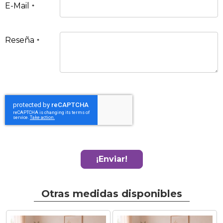
E-Mail
Reseña
¡Enviar!
Otras medidas disponibles