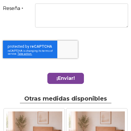
Reseña
¡Enviar!
Otras medidas disponibles