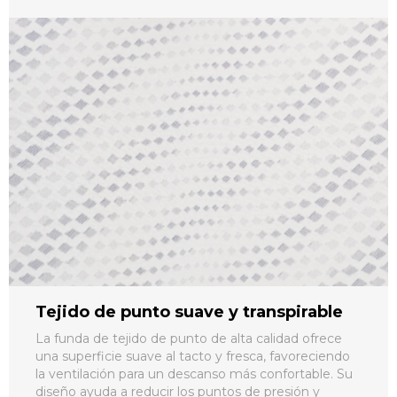
Tejido de punto suave y transpirable
La funda de tejido de punto de alta calidad ofrece
una superficie suave al tacto y fresca, favoreciendo
la ventilación para un descanso más confortable. Su
diseño ayuda a reducir los puntos de presión y