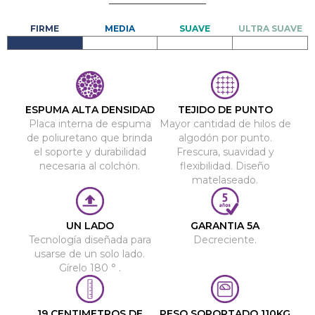
ESPUMA ALTA DENSIDAD
TEJIDO DE PUNTO
Placa interna de espuma
Mayor cantidad de hilos de
de poliuretano que brinda
algodón por punto.
el soporte y durabilidad
Frescura, suavidad y
necesaria al colchón.
flexibilidad. Diseño
matelaseado.
UN LADO
GARANTIA 5A
Tecnología diseñada para
Decreciente.
usarse de un solo lado.
Gírelo 180 ° .
19 CENTIMETROS DE
PESO SOPORTADO 110KG