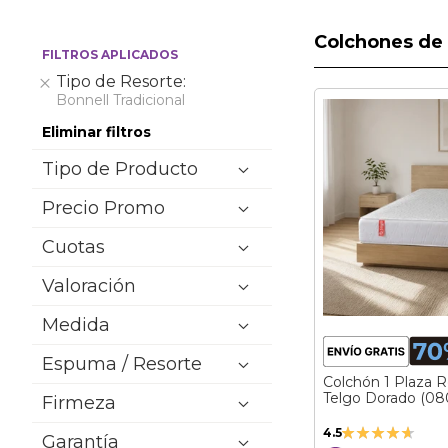
Colchones de 
FILTROS APLICADOS
Tipo de Resorte
Eliminar
Bonnell Tradicional
Eliminar filtros
Tipo de Producto
Precio Promo
Cuotas
Valoración
Medida
Espuma / Resorte
Colchón 1 Plaza R
Telgo Dorado (08
Firmeza
Valoración:
4.5
Garantía