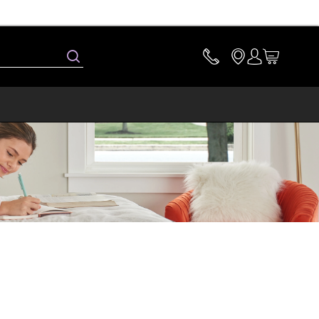
Llamanos:
0800-220-0010
Buscar