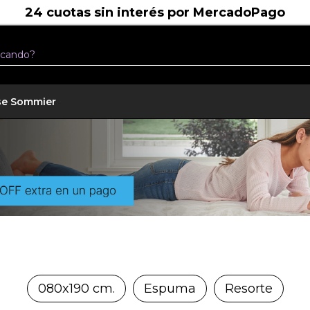
se Sommier
080x190 cm.
Espuma
Resorte