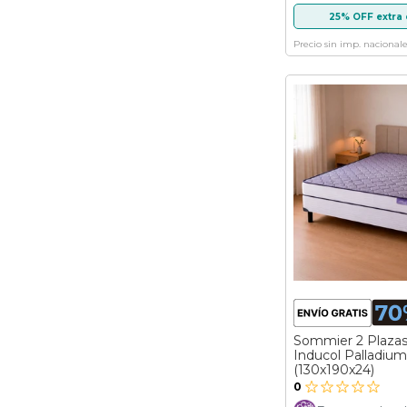
25% OFF extra 
Precio sin imp. nacionale
Sommier 2 Plaza
Inducol Palladium
(130x190x24)
0