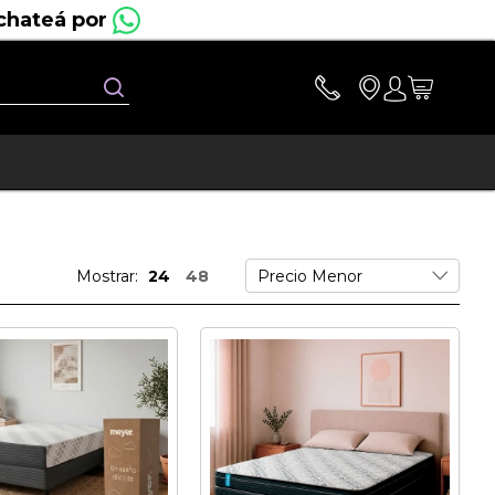
Buscar
Mostrar:
24
48