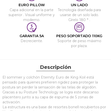
EURO PILLOW
UN LADO
Capa adicional en la parte
Tecnología diseñada para
superior . Visual uniforme y
usarse de un solo lado.
moderno.
Gírelo 180 ° .
GARANTIA 5A
PESO SOPORTADO 110KG
Decreciente.
Soporte de peso máximo
por plaza.
Descripción
El sommier y colchón Eternity Euro de King Koil está
pensado para quienes prefieren rigidez para proteger la
postura sin perder la sensación de las telas de algodón.
Gracias a su Posture Technology se logra este descanso
placentero junto a su capa de espuma de 5 zonas de
activación.
La estructura es una base de resortes bonell recubiertos por