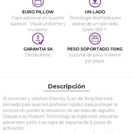
EURO PILLOW
UN LADO
Capa adicional en la parte
Tecnología diseñada para
superior . Visual uniforme y
usarse de un solo lado.
moderno.
Gírelo 180 ° .
GARANTIA 5A
PESO SOPORTADO 110KG
Decreciente.
Soporte de peso máximo
por plaza.
Descripción
El sommier y colchón Eternity Euro de King Koil está
pensado para quienes prefieren rigidez para proteger la
postura sin perder la sensación de las telas de algodón.
Gracias a su Posture Technology se logra este descanso
placentero junto a su capa de espuma de 5 zonas de
activación.