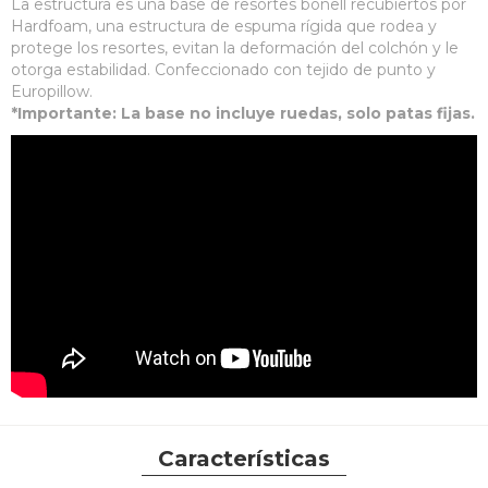
La estructura es una base de resortes bonell recubiertos por
Hardfoam, una estructura de espuma rígida que rodea y
protege los resortes, evitan la deformación del colchón y le
otorga estabilidad. Confeccionado con tejido de punto y
Europillow.
*Importante: La base no incluye ruedas, solo patas fijas.
Características